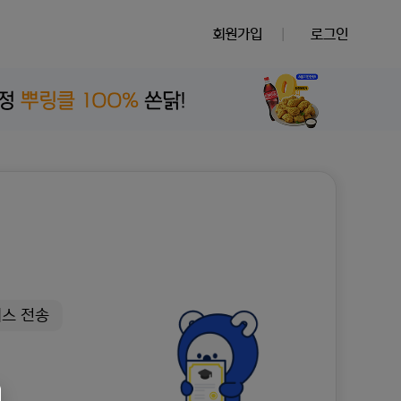
회원가입
|
로그인
팩스 전송