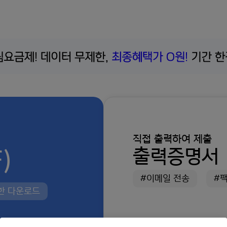
직접 출력하여 제출
)
출력증명서
#이메일 전송
#
제한 다운로드